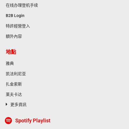
在线办理登机手续
B2B Login
特許經營登入
額外內容
地點
雅典
凯法利尼亚
扎金索斯
莱夫卡达
更多資訊
Spotify Playlist