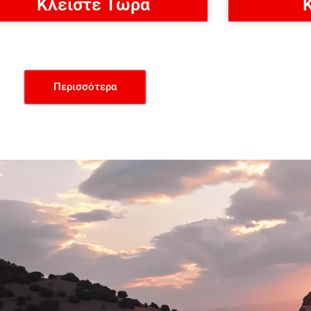
Κλείστε Τώρα
Περισσότερα