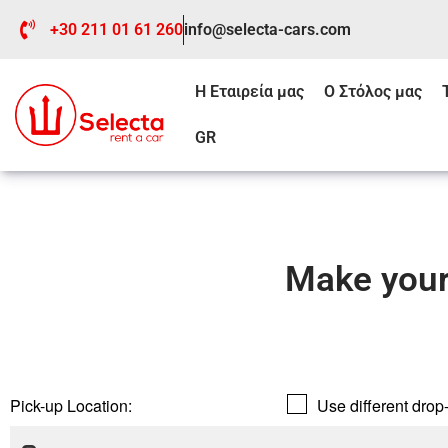
+30 211 01 61 260
info@selecta-cars.com
Η Εταιρεία μας
Ο Στόλος μας
GR
Make your
Pick-up Location:
Use different drop-