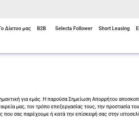
Το Δίκτυο μας
B2B
Selecta Follower
Short Leasing
Ε
ημαντική για εμάς. Η παρούσα Σημείωση Απορρήτου αποσκοπ
ιρεία μας, τον τρόπο επεξεργασίας τους, την προστασία του
ες που σας παρέχουμε ή κατά την επίσκεψή σας στην ιστοσελ