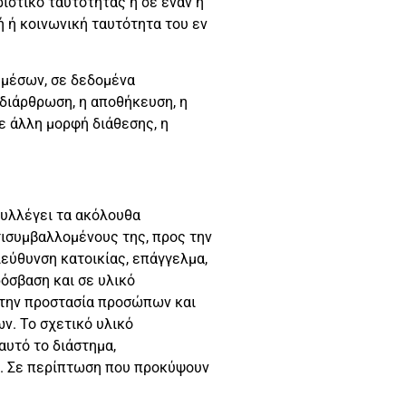
ιστικό ταυτότητας ή σε έναν ή
ή ή κοινωνική ταυτότητα του εν
 μέσων, σε δεδομένα
διάρθρωση, η αποθήκευση, η
ε άλλη μορφή διάθεσης, η
συλλέγει τα ακόλουθα
τισυμβαλλομένους της, προς την
εύθυνση κατοικίας, επάγγελμα,
ρόσβαση και σε υλικό
α την προστασία προσώπων και
ν. Το σχετικό υλικό
αυτό το διάστημα,
κό. Σε περίπτωση που προκύψουν