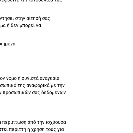
ντήσει στην αίτησή σας
μα ή δεν μπορεί να
οιημένα.
ον νόμο ή συνιστά αναγκαία
οσωπικό της αναφορικά με την
των προσωπικών σας δεδομένων
ά περίπτωση από την ισχύουσα
εί περιττή η χρήση τους για