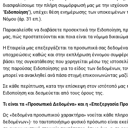
διασφαλίσουμε την πλήρη συμμόρφωσή μας με την ισχύουσα
"
Ειδοποίηση
"), υπέχει θέση ενημέρωσης των υποκειμένων 
Νόμου (άρ. 31 επ.).
Παρακαλείσθε να διαβάσετε προσεκτικά την Ειδοποίηση, π
μας, πώς προστατεύονται και ποια είναι τα νόμιμα δικαιώμα
Η Εταιρεία μας επεξεργάζεται τα προσωπικά σας δεδομένα
υποχρεώσεις καθώς και στην εκπλήρωση έννομου συμφέρον
βάσει της συγκατάθεσης που χορηγείται μέσω της ιστοσελ
της παρούσας Ειδοποίησης για το είδος των δεδομένων, το
μπορεί να ανακληθεί ανά πάσα στιγμή επικοινωνώντας μαζ
Σε κάθε περίπτωση, κατα την επίσκεψη στον ιστότοπό μας
Ειδοποίηση και δεσμεύεται από τους όρους της.
Τι είναι τα «Προσωπικά Δεδομένα» και η «Επεξεργασία Π
Ως «δεδομένα προσωπικού χαρακτήρα» νοείται κάθε πληρο
δεδομένων»)· το ταυτοποιήσιμο φυσικό πρόσωπο είναι εκεί