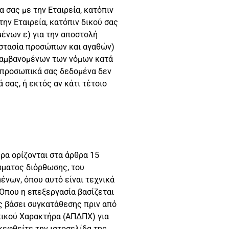
 σας με την Εταιρεία, κατόπιν
την Εταιρεία, κατόπιν δικού σας
μένων ε) για την αποστολή
οστασία προσώπων και αγαθών)
ιλαμβανομένων των νόμων κατά
α προσωπικά σας δεδομένα δεν
σας, ή εκτός αν κάτι τέτοιο
ρα ορίζονται στα άρθρα 15
ώματος διόρθωσης, του
ένων, όπου αυτό είναι τεχνικά
Όπου η επεξεργασία βασίζεται
ς βάσει συγκατάθεσης πριν από
ικού Χαρακτήρα (ΑΠΔΠΧ) για
εφθείτε την ιστοσελίδα της