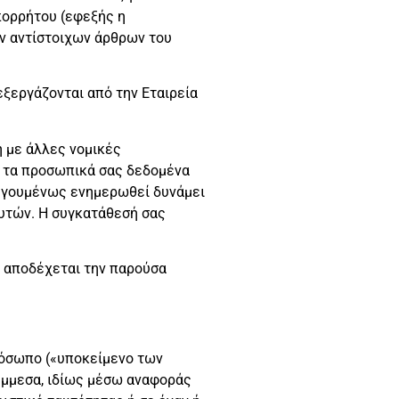
πορρήτου (εφεξής η
ν αντίστοιχων άρθρων του
ξεργάζονται από την Εταιρεία
 με άλλες νομικές
ι τα προσωπικά σας δεδομένα
οηγουμένως ενημερωθεί δυνάμει
αυτών. Η συγκατάθεσή σας
ο αποδέχεται την παρούσα
ρόσωπο («υποκείμενο των
 έμμεσα, ιδίως μέσω αναφοράς