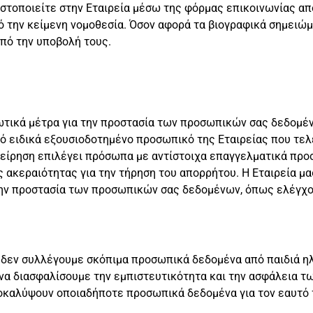
τοποιείτε στην Εταιρεία μέσω της φόρμας επικοινωνίας απ
από την κείμενη νομοθεσία. Όσον αφορά τα βιογραφικά σημειώ
από την υποβολή τους.
ωτικά μέτρα για την προστασία των προσωπικών σας δεδομέν
πό ειδικά εξουσιοδοτημένο προσωπικό της Εταιρείας που τελ
πιχείρηση επιλέγει πρόσωπα με αντίστοιχα επαγγελματικά πρ
κεραιότητας για την τήρηση του απορρήτου. Η Εταιρεία μας
την προστασία των προσωπικών σας δεδομένων, όπως ελέγχους
ι δεν συλλέγουμε σκόπιμα προσωπικά δεδομένα από παιδιά ηλ
να διασφαλίσουμε την εμπιστευτικότητα και την ασφάλεια τ
ποκαλύψουν οποιαδήποτε προσωπικά δεδομένα για τον εαυτό τ