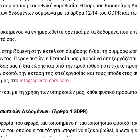
 ευρωπαϊκή και εθνική νομοθεσία. Η παρούσα Ειδοποίηση Α
των δεδομένων σύμφωνα με τα άρθρα 12-14 του GDPR και τω
ροκειμένου να ενημερωθείτε σχετικά με τα δεδομένα που επε
τά σας.
, στηριζόμενη στην εκτέλεση σύμβασης ή/και τη συμμόρφωση
τος. Πέραν αυτών, η Εταιρεία μας μπορεί να επεξεργάζετα
ίδας μας ή δια ζώσης και υπό την προϋπόθεση ότι έχετε πρ
ν σκοπό, την έκταση της επεξεργασίας και τους αποδέκτες 
ί μας στο
info@selecta-cars.com
.
 ή/και με τη χρήση των υπηρεσιών μας, κάθε φυσικό πρόσωπ
ροσωπικών Δεδομένων» (Άρθρο 4 GDPR)
φορία που αφορά ταυτοποιημένο ή ταυτοποιήσιμο φυσικό π
νο του οποίου η ταυτότητα μπορεί να εξακριβωθεί, άμεσα ή