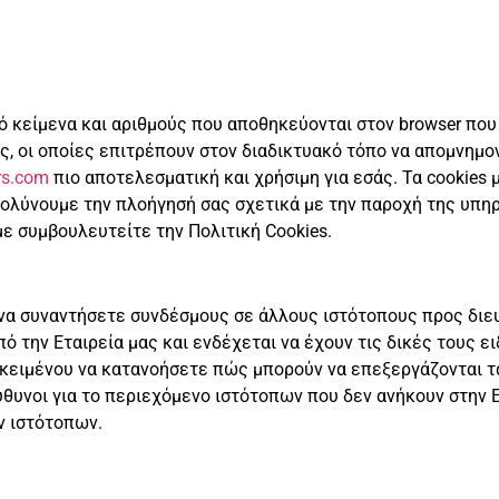
 κείμενα και αριθμούς που αποθηκεύονται στον browser που 
ρίες, οι οποίες επιτρέπουν στον διαδικτυακό τόπο να απομνημο
rs.com
πιο αποτελεσματική και χρήσιμη για εσάς. Τα cookies 
λύνουμε την πλοήγησή σας σχετικά με την παροχή της υπηρ
ε συμβουλευτείτε την Πολιτική Cookies.
ι να συναντήσετε συνδέσμους σε άλλους ιστότοπους προς δι
πό την Εταιρεία μας και ενδέχεται να έχουν τις δικές τους ε
ροκειμένου να κατανοήσετε πώς μπορούν να επεξεργάζονται 
θυνοι για το περιεχόμενο ιστότοπων που δεν ανήκουν στην Ε
ν ιστότοπων.