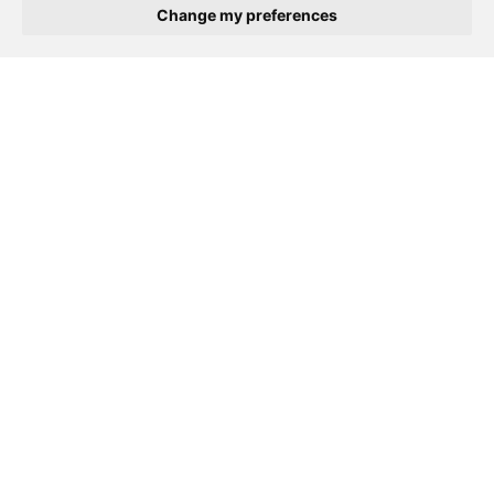
Change my preferences
Selecta 租車
是一家汽車租賃公司，