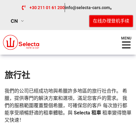
+30 211 01 61 200
info@selecta-cars.com。
CN
在线办理登机手续
MENU
旅行社
我們的公司已經成功地與希臘許多地區的旅行社合作。 希
臘，提供專門的解決方案和選項，滿足您客戶的需求。 我
們的服務範圍覆蓋整個希臘，可確保您的客戶 每次旅行都
能享受順暢舒適的租車體驗。與
Selecta 租車
租車變得簡單
又快速！