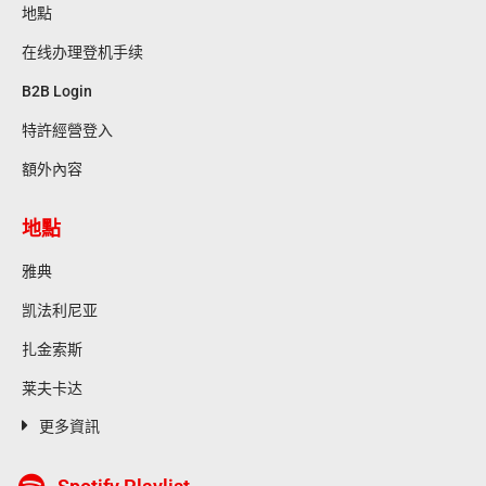
地點
在线办理登机手续
B2B Login
特許經營登入
額外內容
地點
雅典
凯法利尼亚
扎金索斯
莱夫卡达
更多資訊