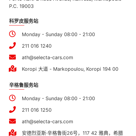
P.C. 19003
科罗皮服务站
Monday - Sunday 08:00 - 21:00
211 016 1240
ath@selecta-cars.com
Koropi 大道 - Markopoulou, Koropi 194 00
辛格鲁服务站
Monday - Sunday 08:00 - 21:00
211 016 1250
ath@selecta-cars.com
安德烈亚斯·辛格鲁街26号，117 42 雅典，希腊