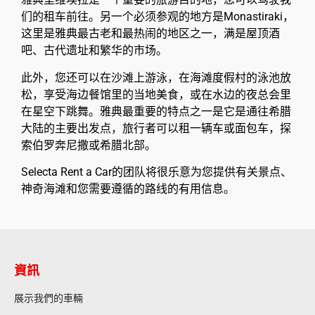
们的租车前往。另一个必须参观的地方是Monastiraki，
这里是雅典最古老和最热闹的地区之一，满是屋顶酒
吧、古代遗址和繁华的市场。
此外，您还可以在沙滩上游泳，在海滩度假村的泳池放
松，享受海边餐馆里的当地美食，或在水边的夜总会里
在星空下跳舞。雅典最重要的特点之一是它是通往希腊
大陆的主要出发点，旅行者可以租一辆车或面包车，探
索伯罗奔尼撒或希腊北部。
Selecta Rent a Car的团队将很乐意为您提供有关景点、
神奇海滩和您需要遵循的路线的有用信息。
資訊
展示我們的車輛