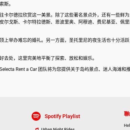
索斯。
往卡尔德拉欣赏这一美景。除了这些著名景点外，还有一些鲜为
皮尔戈斯、卡尔特拉德斯、恩波里奥、阿穆迪、费尼基亚、佩里
顶上举办难忘的婚礼。另一方面，圣托里尼的夜生活也十分活跃
的好去处，这里完美地平衡了探索、放松和娱乐。
cta Rent a Car 团队将为您提供关于岛屿景点、迷人海滩
聯
Spotify Playlist
Hel
Urban Night Rides