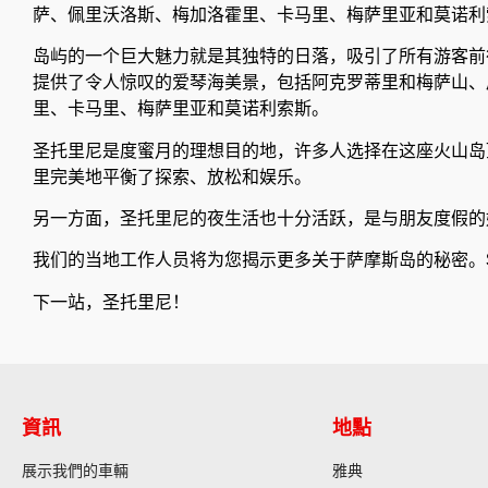
萨、佩里沃洛斯、梅加洛霍里、卡马里、梅萨里亚和莫诺利
岛屿的一个巨大魅力就是其独特的日落，吸引了所有游客前
提供了令人惊叹的爱琴海美景，包括阿克罗蒂里和梅萨山、
里、卡马里、梅萨里亚和莫诺利索斯。
圣托里尼是度蜜月的理想目的地，许多人选择在这座火山岛
里完美地平衡了探索、放松和娱乐。
另一方面，圣托里尼的夜生活也十分活跃，是与朋友度假
我们的当地工作人员将为您揭示更多关于萨摩斯岛的秘密。Sele
下一站，圣托里尼！
資訊
地點
展示我們的車輛
雅典