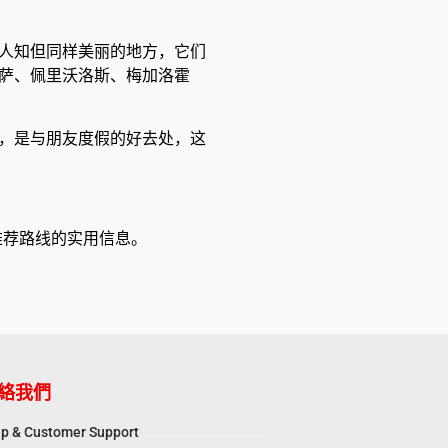
人知但同样美丽的地方，它们
萨、佩里沃洛斯、梅加洛霍
，是与朋友度假的好去处，这
和推荐路线的实用信息。
絡我們
p & Customer Support