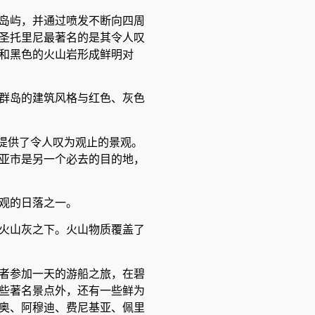
岛屿，并通过喷发不断向四周
圣托里尼最著名的是其令人叹
和黑色的火山岩形成鲜明对
群岛的建筑风格与红色、灰色
，提供了令人叹为观止的景观。
亚市是另一个必去的目的地，
观的日落之一。
火山灰之下。火山物质覆盖了
者参加一天的游船之旅，在碧
些著名景点外，还有一些鲜为
奥、阿穆迪、费尼基亚、佩里