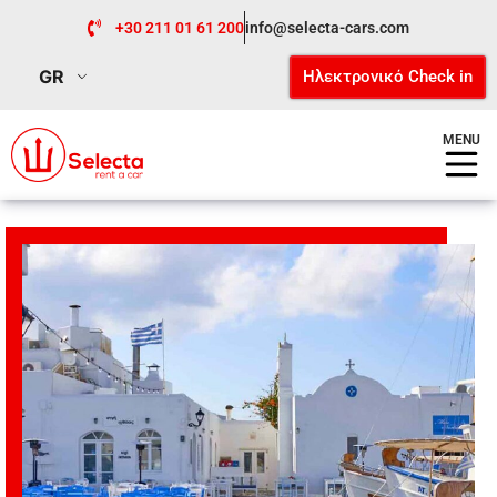
+30 211 01 61 200
info@selecta-cars.com
GR
Ηλεκτρονικό Check in
MENU